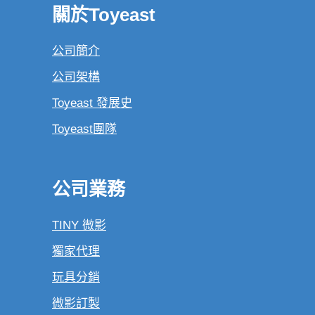
關於Toyeast
公司簡介
公司架構
Toyeast 發展史
Toyeast團隊
公司業務
TINY 微影
獨家代理
玩具分銷
微影訂製