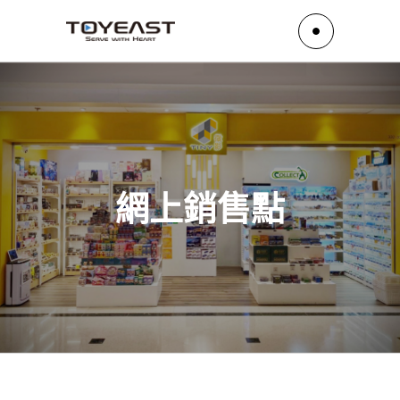
網上銷售點